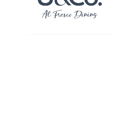
Menu Crianças
Sobremesas